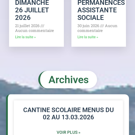
DIMANCHE
PERMANENCES
26 JUILLET
ASSISTANTE
2026
SOCIALE
21 juillet 2026
30 juin 2026
Aucun
Aucun commentaire
commentaire
Lire la suite »
Lire la suite »
Archives
CANTINE SCOLAIRE MENUS DU
02 AU 13.03.2026
VOIR PLUS »