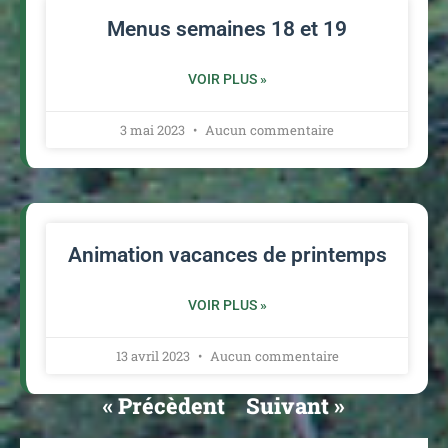
Menus semaines 18 et 19
VOIR PLUS »
3 mai 2023
Aucun commentaire
Animation vacances de printemps
VOIR PLUS »
13 avril 2023
Aucun commentaire
« Précèdent
Suivant »