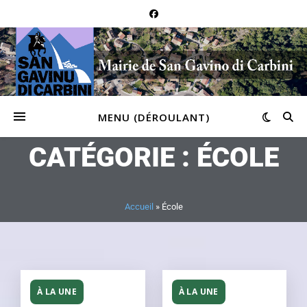
MENU (DÉROULANT)
CATÉGORIE : ÉCOLE
Accueil
»
École