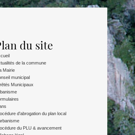
lan du site
cueil
tualités de la commune
 Mairie
nseil municipal
rêtés Municipaux
banisme
rmulaires
ans
océdure d’abrogation du plan local
urbanisme
océdure du PLU & avancement