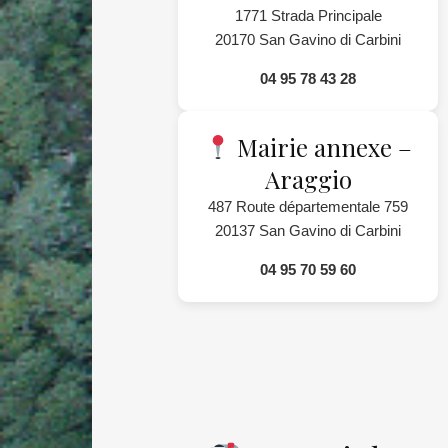
1771 Strada Principale
20170 San Gavino di Carbini
04 95 78 43 28
Mairie annexe –
Araggio
487 Route départementale 759
20137 San Gavino di Carbini
04 95 70 59 60