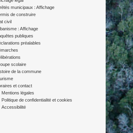
fichage légal
rêtés municipaux : Affichage
rmis de construire
at civil
banisme : Affichage
quêtes publiques
clarations préalables
émarches
libérations
oupe scolaire
stoire de la commune
urisme
raires et contact
Mentions légales
Politique de confidentialité et cookies
Accessibilité