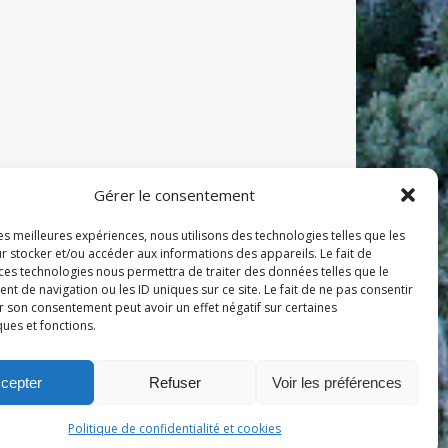
Gérer le consentement
les meilleures expériences, nous utilisons des technologies telles que les
r stocker et/ou accéder aux informations des appareils. Le fait de
 ces technologies nous permettra de traiter des données telles que le
 de navigation ou les ID uniques sur ce site. Le fait de ne pas consentir
r son consentement peut avoir un effet négatif sur certaines
ques et fonctions.
ité
| Accessibilité : partiellement conforme |
cepter
Refuser
Voir les préférences
Politique de confidentialité et cookies