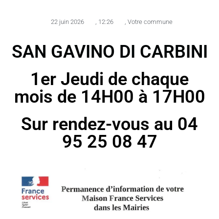
22 juin 2026
,
12:26
,
Votre commune
SAN GAVINO DI CARBINI
1er Jeudi de chaque
mois de 14H00 à 17H00
Sur rendez-vous au 04
95 25 08 47