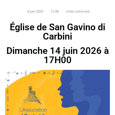
8 juin 2026
,
12:38
,
Votre commune
Église de San Gavino di
Carbini
Dimanche 14 juin 2026 à
17H00