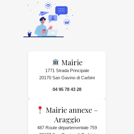
Mairie
1771 Strada Principale
20170 San Gavino di Carbini
04 95 78 43 28
Mairie annexe –
Araggio
487 Route départementale 759