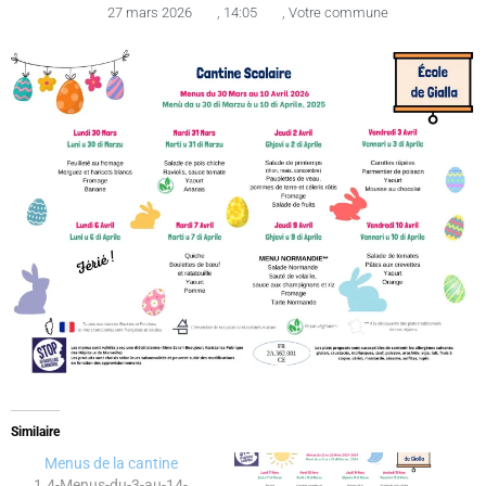
27 mars 2026
,
14:05
,
Votre commune
Similaire
Menus de la cantine
1.4-Menus-du-3-au-14-