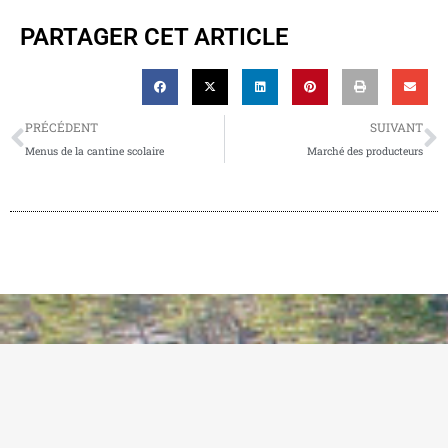
PARTAGER CET ARTICLE
PRÉCÉDENT
SUIVANT
Menus de la cantine scolaire
Marché des producteurs