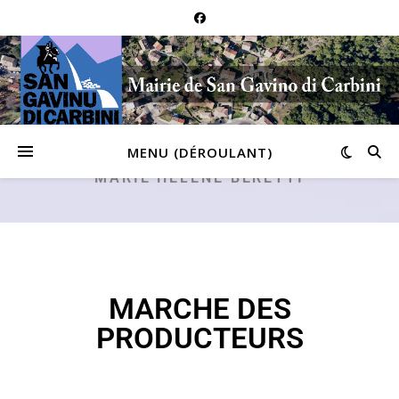
MENU (DÉROULANT)
MARIE HÉLÈNE BERETTI
MARCHE DES
PRODUCTEURS