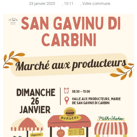
23 janvier 2025
,
15:11
,
Votre commune